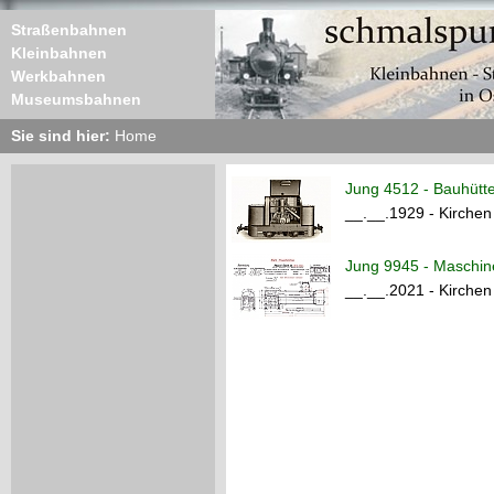
Straßenbahnen
Kleinbahnen
Werkbahnen
Museumsbahnen
Sie sind hier:
Home
Jung 4512 - Bauhütt
__.__.1929 - Kirchen
Jung 9945 - Maschi
__.__.2021 - Kirchen