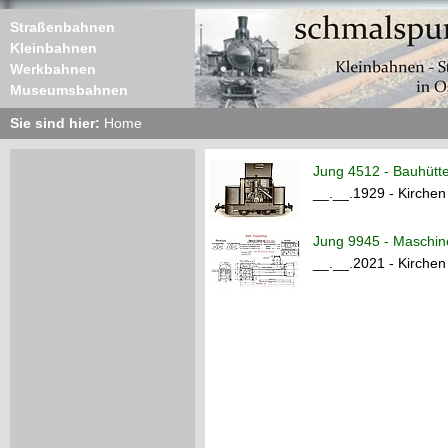
Straßenbahnen
Kleinbahnen
Werkbahnen
Museumsbahnen
Sie sind hier:
Home
Jung 4512 - Bauhütt
__.__.1929 - Kirchen
Jung 9945 - Maschi
__.__.2021 - Kirchen