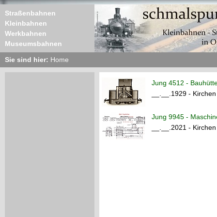
Straßenbahnen
Kleinbahnen
Werkbahnen
Museumsbahnen
Sie sind hier:
Home
Jung 4512 - Bauhütt
__.__.1929 - Kirchen
Jung 9945 - Maschi
__.__.2021 - Kirchen