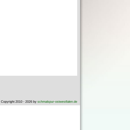
 Copyright 2010 - 2026 by
schmalspur-ostwestfalen.de