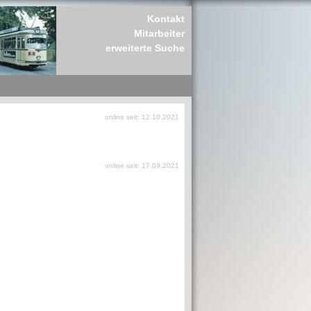
Kontakt
Mitarbeiter
erweiterte Suche
online seit: 12.10.2021
online seit: 17.09.2021