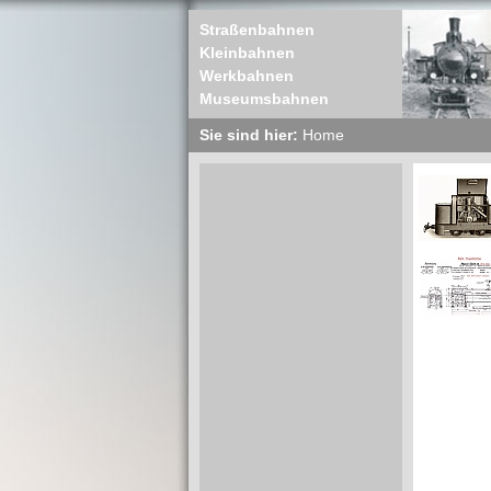
Straßenbahnen
Kleinbahnen
Werkbahnen
Museumsbahnen
Sie sind hier:
Home