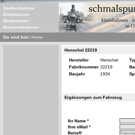
Straßenbahnen
Kleinbahnen
Werkbahnen
Museumsbahnen
Sie sind hier:
Home
Henschel 22219
Hersteller
Henschel
Ty
Fabriknummer
22219
Ba
Baujahr
1934
Sp
Ergänzungen zum Fahrzeug
Ihr Name *
Ihre eMail *
Betreff