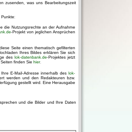
gen zusenden, was uns Bearbeitungszeit
r Punkte:
abe die Nutzungsrechte an der Aufnahme
ank.de
-Projekt von jeglichen Ansprüchen
diese Seite einen thematisch gefilterten
chladen Ihres Bildes erklären Sie sich
age des
lok-datenbank.de
-Projektes jetzt
 Seiten finden Sie
hier
.
 Ihre E-Mail-Adresse innerhalb des
lok-
chert werden und den Redakteuren bzw.
erfügung gestellt wird. Eine Herausgabe
rsprechen und die Bilder und Ihre Daten