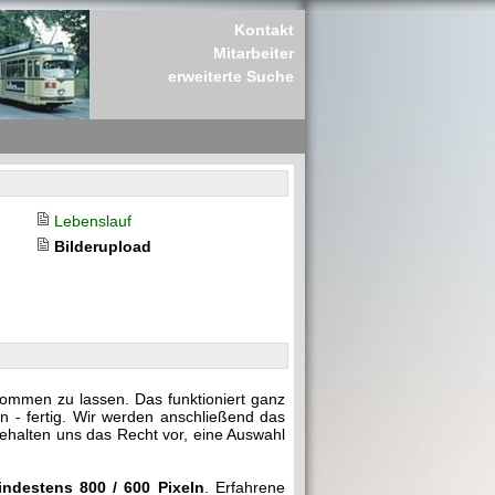
Kontakt
Mitarbeiter
erweiterte Suche
Lebenslauf
Bilderupload
kommen zu lassen. Das funktioniert ganz
n - fertig. Wir werden anschließend das
behalten uns das Recht vor, eine Auswahl
indestens 800 / 600 Pixeln
. Erfahrene