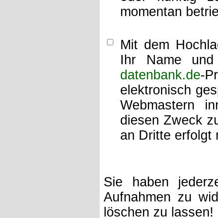
momentan betrie
Mit dem Hochlad
Ihr Name und 
datenbank.de
-P
elektronisch ge
Webmastern inn
diesen Zweck zu
an Dritte erfolgt 
Sie haben jederze
Aufnahmen zu wide
löschen zu lassen!