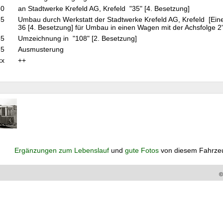
60
an Stadtwerke Krefeld AG, Krefeld "35" [4. Besetzung]
65
Umbau durch Werkstatt der Stadtwerke Krefeld AG, Krefeld [Ein
36 [4. Besetzung] für Umbau in einen Wagen mit der Achsfolge 2'
65
Umzeichnung in "108" [2. Besetzung]
75
Ausmusterung
xx
++
Ergänzungen zum Lebenslauf
und
gute Fotos
von diesem Fahrze
©