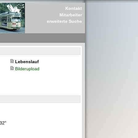
Kontakt
Mitarbeiter
erweiterte Suche
Lebenslauf
Bilderupload
"32"