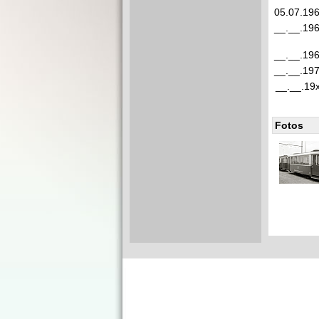
05.07.19
__.__.19
__.__.19
__.__.19
__.__.19
Fotos