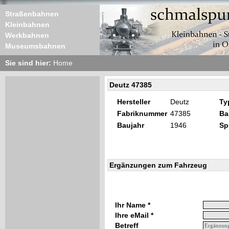
Straßenbahnen
Kleinbahnen
Werkbahnen
Museumsbahnen
Sie sind hier:
Home
Deutz 47385
Hersteller
Deutz
Ty
Fabriknummer
47385
Ba
Baujahr
1946
Sp
Ergänzungen zum Fahrzeug
Ihr Name *
Ihre eMail *
Betreff