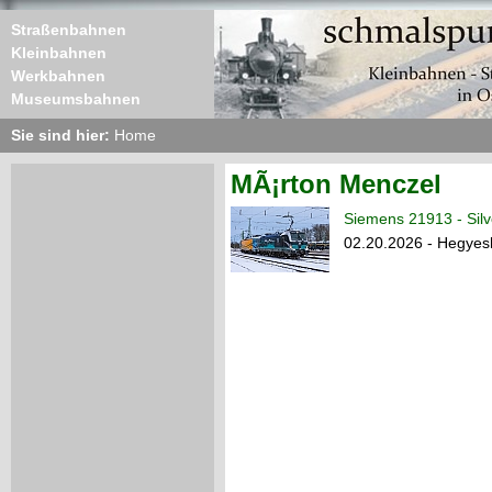
Straßenbahnen
Kleinbahnen
Werkbahnen
Museumsbahnen
Sie sind hier:
Home
MÃ¡rton Menczel
Siemens 21913 - Silv
02.20.2026 - Hegyes