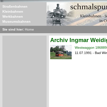
Straßenbahnen
Kleinbahnen
Werkbahnen
Museumsbahnen
Sie sind hier:
Home
Archiv Ingmar Weidi
Westwaggon 186889 
11.07.1991 - Bad Wi