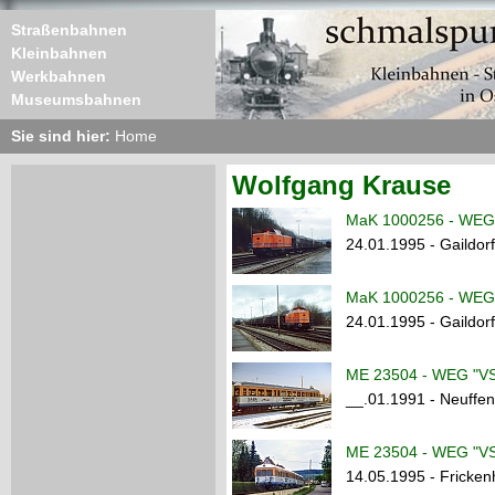
Straßenbahnen
Kleinbahnen
Werkbahnen
Museumsbahnen
Sie sind hier:
Home
Wolfgang Krause
MaK 1000256 - WEG
24.01.1995 - Gaildor
MaK 1000256 - WEG
24.01.1995 - Gaildor
ME 23504 - WEG "VS
__.01.1991 - Neuffe
ME 23504 - WEG "VS
14.05.1995 - Fricke