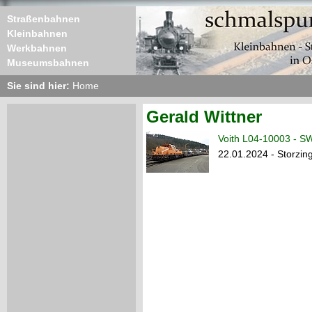
Straßenbahnen
Kleinbahnen
Werkbahnen
Museumsbahnen
Sie sind hier:
Home
Gerald Wittner
Voith L04-10003 - S
22.01.2024 - Storzin