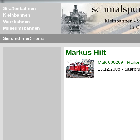
Straßenbahnen
Kleinbahnen
Werkbahnen
Museumsbahnen
Sie sind hier:
Home
Markus Hilt
MaK 600269 - Railion
13.12.2008 - Saarbr