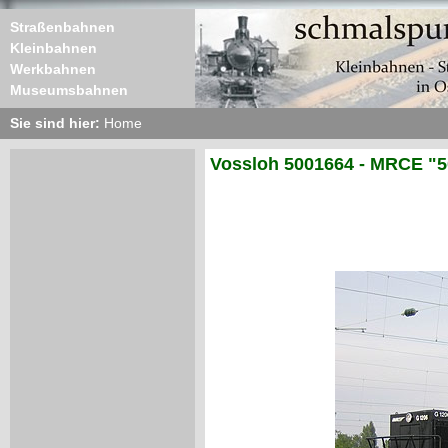
Straßenbahnen
Kleinbahnen
Werkbahnen
Museumsbahnen
Sie sind hier:
Home
Vossloh 5001664 - MRCE "5