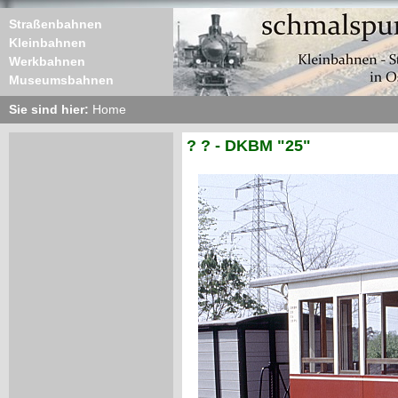
Straßenbahnen
Kleinbahnen
Werkbahnen
Museumsbahnen
Sie sind hier:
Home
? ? - DKBM "25"