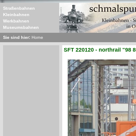
Straßenbahnen
Kleinbahnen
Werkbahnen
Museumsbahnen
Sie sind hier:
Home
SFT 220120 - northrail "98 