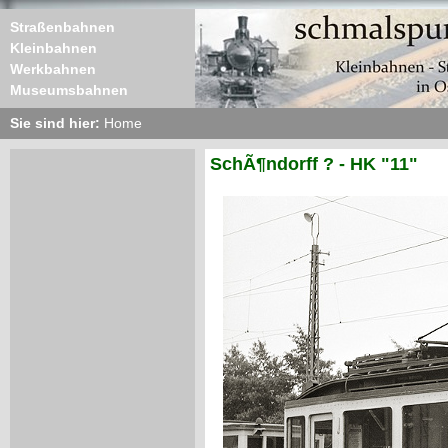
Straßenbahnen
Kleinbahnen
Werkbahnen
Museumsbahnen
Sie sind hier:
Home
SchÃ¶ndorff ? - HK "11"