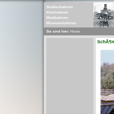
Straßenbahnen
Kleinbahnen
Werkbahnen
Museumsbahnen
Sie sind hier:
Home
SchÃ¶m