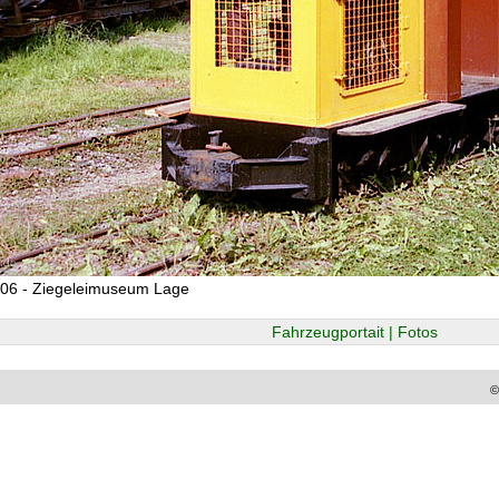
006 - Ziegeleimuseum Lage
Fahrzeugportait | Fotos
©