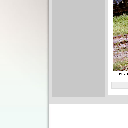
__.09.2