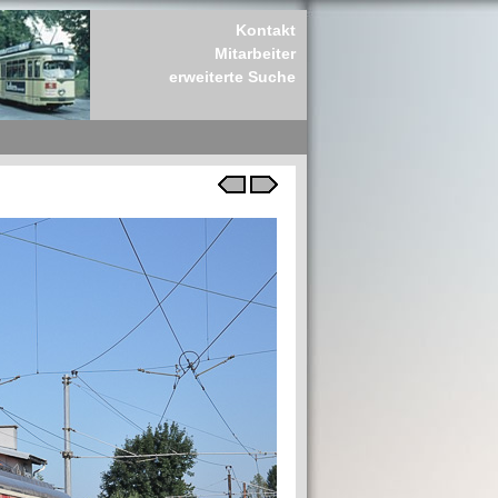
Kontakt
Mitarbeiter
erweiterte Suche