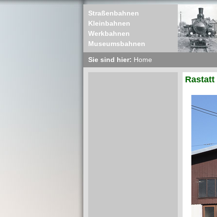
Straßenbahnen
Kleinbahnen
Werkbahnen
Museumsbahnen
Sie sind hier:
Home
Rastatt