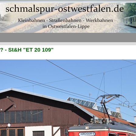
 ? - St&H "ET 20 109"