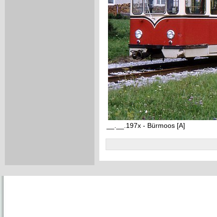
__.__.197x - Bürmoos [A]