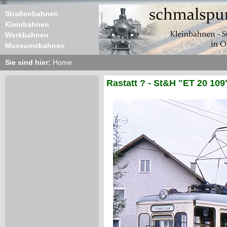
Straßenbahnen
Kleinbahnen
Werkbahnen
Museumsbahnen
Sie sind hier:
Home
Rastatt ? - St&H "ET 20 109