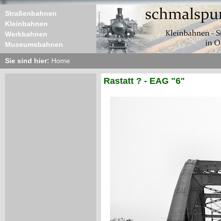
Straßenbahnen
Kleinbahnen
Werkbahnen
Museumsbahnen
Sie sind hier:
Home
Rastatt ? - EAG "6"