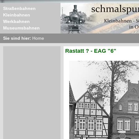
Straßenbahnen
Kleinbahnen
Werkbahnen
Museumsbahnen
Sie sind hier:
Home
Rastatt ? - EAG "6"