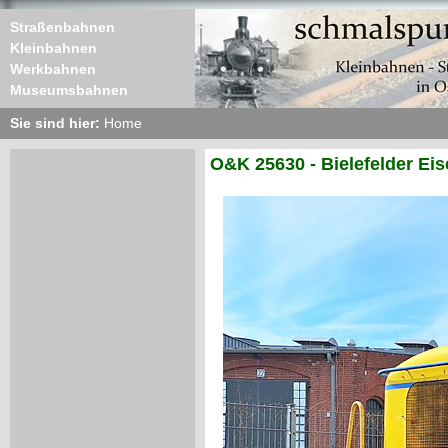
Straßenbahnen
Kleinbahnen
Werkbahnen
Museumsbahnen
Sie sind hier:
Home
O&K 25630 - Bielefelder Ei