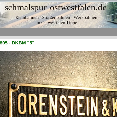
805 - DKBM "5"