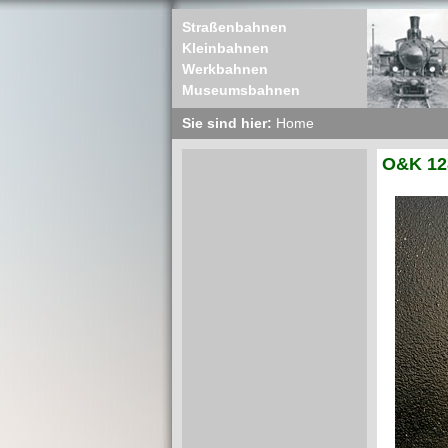
Straßenbahnen
Kleinbahnen
Werkbahnen
Museumsbahnen
Sie sind hier:
Home
O&K 12