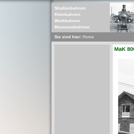
Straßenbahnen
Kleinbahnen
Werkbahnen
Museumsbahnen
Sie sind hier:
Home
MaK 80