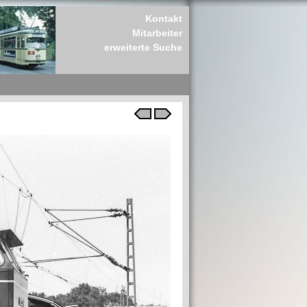
Kontakt
Mitarbeiter
erweiterte Suche