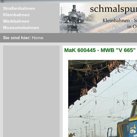
Straßenbahnen
Kleinbahnen
Werkbahnen
Museumsbahnen
Sie sind hier:
Home
MaK 600445 - MWB "V 665"