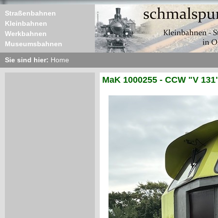
Straßenbahnen
Kleinbahnen
Werkbahnen
Museumsbahnen
Sie sind hier:
Home
MaK 1000255 - CCW "V 131