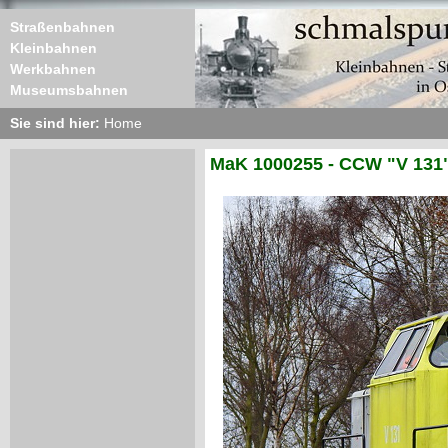
Straßenbahnen
Kleinbahnen
Werkbahnen
Museumsbahnen
Sie sind hier:
Home
MaK 1000255 - CCW "V 131