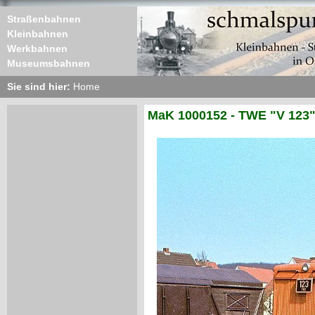
Straßenbahnen
Kleinbahnen
Werkbahnen
Museumsbahnen
Sie sind hier:
Home
MaK 1000152 - TWE "V 123