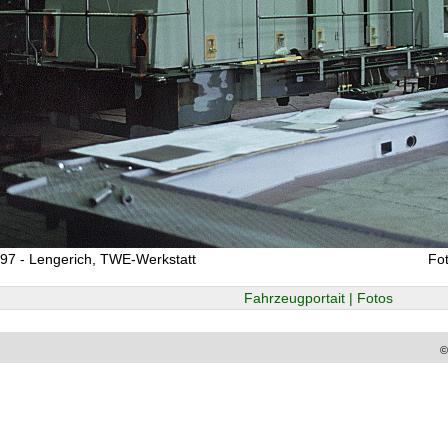
97 - Lengerich, TWE-Werkstatt
Fo
Fahrzeugportait | Fotos
©