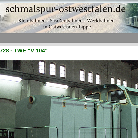
728 - TWE "V 104"