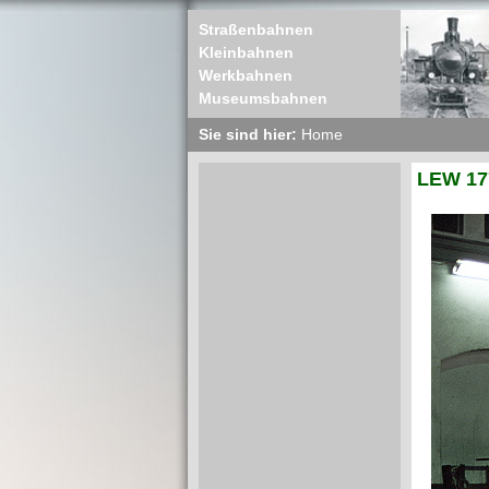
Straßenbahnen
Kleinbahnen
Werkbahnen
Museumsbahnen
Sie sind hier:
Home
LEW 17