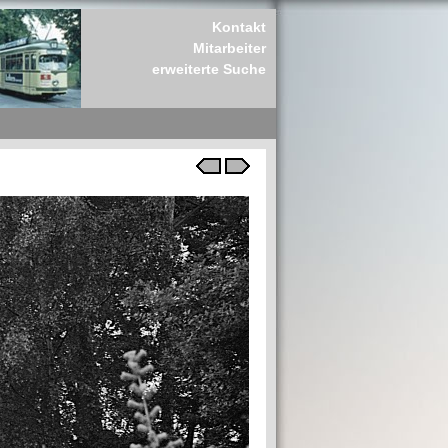
Kontakt
Mitarbeiter
erweiterte Suche