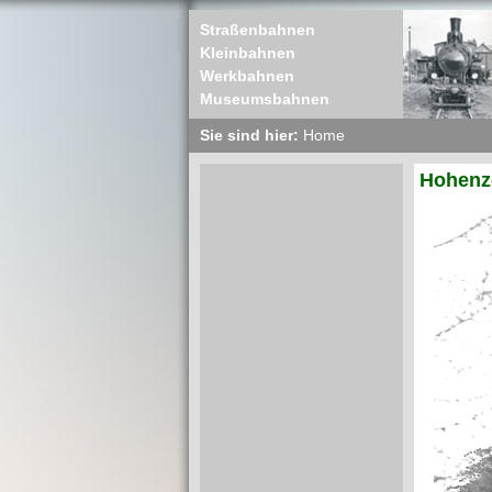
Straßenbahnen
Kleinbahnen
Werkbahnen
Museumsbahnen
Sie sind hier:
Home
Hohenzo