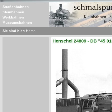
Straßenbahnen
Kleinbahnen
Werkbahnen
Museumsbahnen
Sie sind hier:
Home
Henschel 24809 - DB "45 01