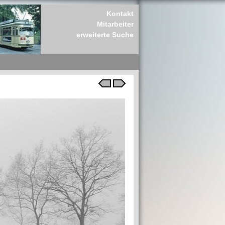
Kontakt
Mitarbeiter
erweiterte Suche