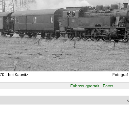
70 - bei Kaunitz
Fotograf
Fahrzeugportait | Fotos
©