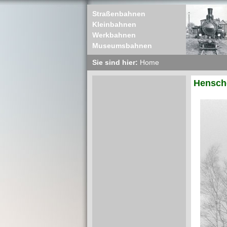
Straßenbahnen
Kleinbahnen
Werkbahnen
Museumsbahnen
Sie sind hier:
Home
Hensche