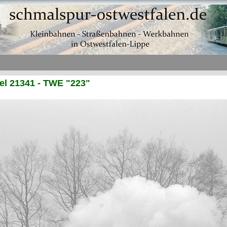
l 21341 - TWE "223"