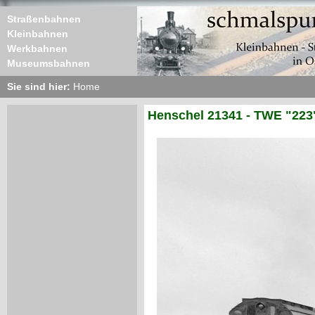
Straßenbahnen
Kleinbahnen
Werkbahnen
Museumsbahnen
Sie sind hier:
Home
Henschel 21341 - TWE "223