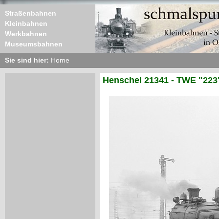
Straßenbahnen
Kleinbahnen
Werkbahnen
Museumsbahnen
Sie sind hier:
Home
Henschel 21341 - TWE "223