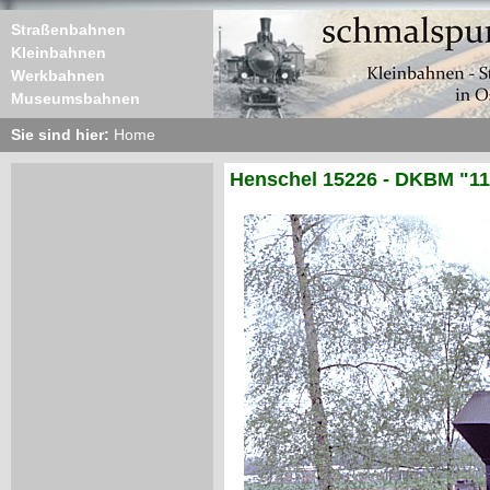
Straßenbahnen
Kleinbahnen
Werkbahnen
Museumsbahnen
Sie sind hier:
Home
Henschel 15226 - DKBM "11