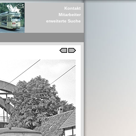
Kontakt
Mitarbeiter
erweiterte Suche