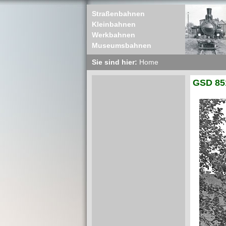
Straßenbahnen
Kleinbahnen
Werkbahnen
Museumsbahnen
Sie sind hier:
Home
GSD 851