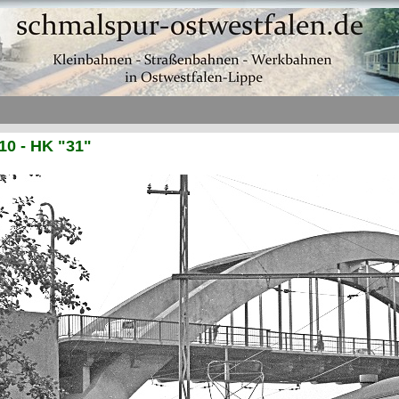
0 - HK "31"