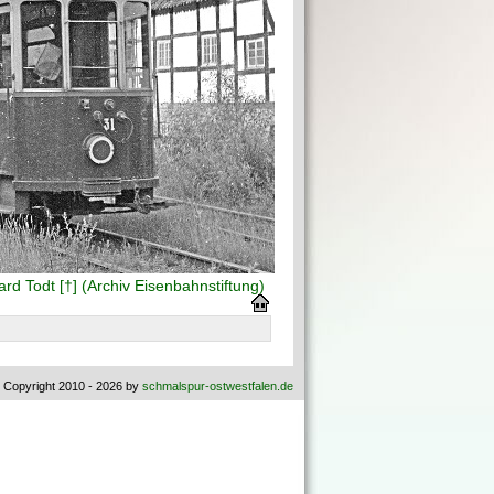
rd Todt [†] (Archiv Eisenbahnstiftung)
 Copyright 2010 - 2026 by
schmalspur-ostwestfalen.de