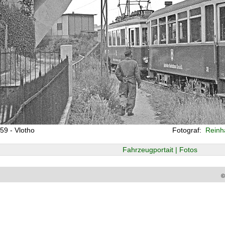
59 - Vlotho
Fotograf:
Reinha
Fahrzeugportait | Fotos
©