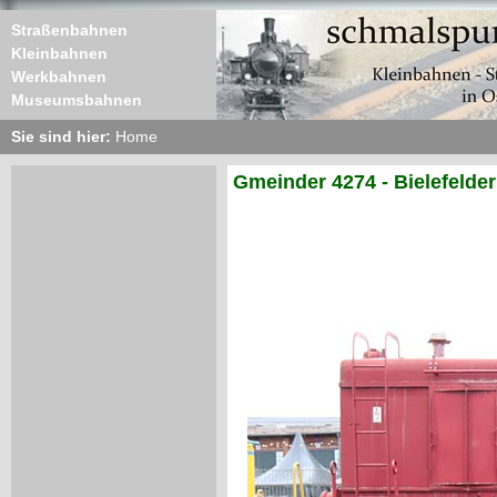
Straßenbahnen
Kleinbahnen
Werkbahnen
Museumsbahnen
Sie sind hier:
Home
Gmeinder 4274 - Bielefelde