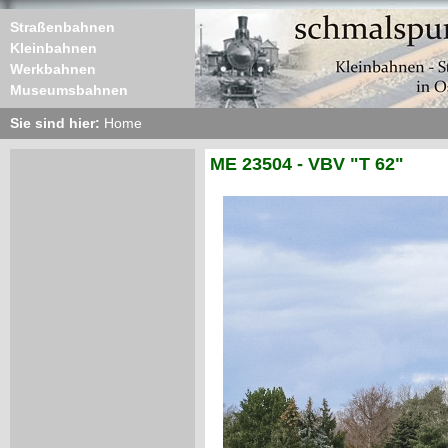
Straßenbahnen
Kleinbahnen
Werkbahnen
Museumsbahnen
Sie sind hier:
Home
ME 23504 - VBV "T 62"