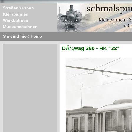
Straßenbahnen
Kleinbahnen
Werkbahnen
Museumsbahnen
Sie sind hier:
Home
DÃ¼wag 360 - HK "32"