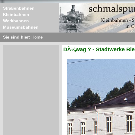
Straßenbahnen
Kleinbahnen
Werkbahnen
Museumsbahnen
Sie sind hier:
Home
DÃ¼wag ? - Stadtwerke Biel