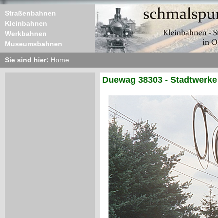
Straßenbahnen
Kleinbahnen
Werkbahnen
Museumsbahnen
Sie sind hier:
Home
Duewag 38303 - Stadtwerke 