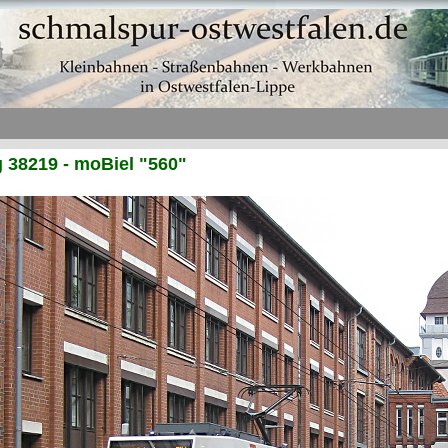
38219 - moBiel "560"