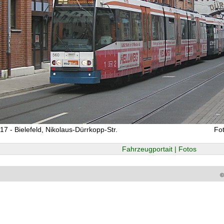
17 - Bielefeld, Nikolaus-Dürrkopp-Str.
Fo
Fahrzeugportait | Fotos
©