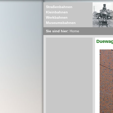
Straßenbahnen
Kleinbahnen
Werkbahnen
Museumsbahnen
Sie sind hier:
Home
Duewag 