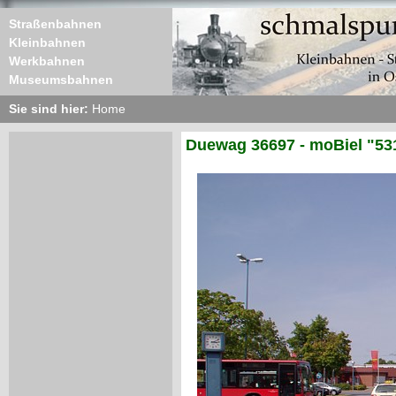
Straßenbahnen
Kleinbahnen
Werkbahnen
Museumsbahnen
Sie sind hier:
Home
Duewag 36697 - moBiel "53