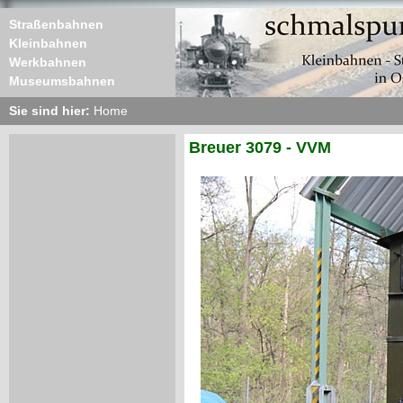
Straßenbahnen
Kleinbahnen
Werkbahnen
Museumsbahnen
Sie sind hier:
Home
Breuer 3079 - VVM