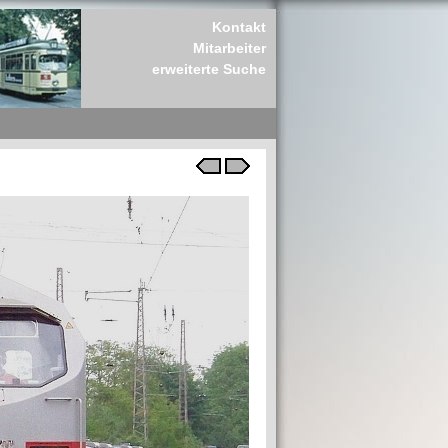
Kontakt
Mitarbeiter
erweiterte Suche