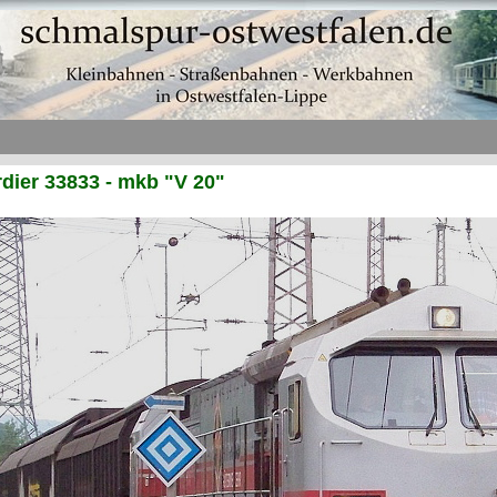
ier 33833 - mkb "V 20"