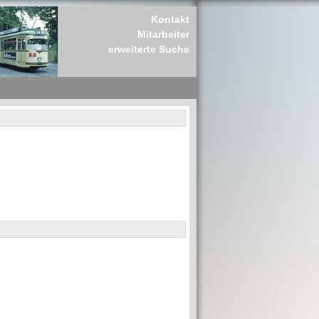
Kontakt
Mitarbeiter
erweiterte Suche