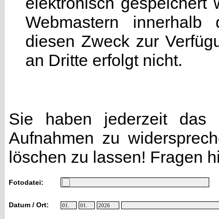
elektronisch gespeicher
Webmastern innerhalb d
diesen Zweck zur Verfügu
an Dritte erfolgt nicht.
Sie haben jederzeit das R
Aufnahmen zu widersprech
löschen zu lassen! Fragen h
Fotodatei:
Datum / Ort: