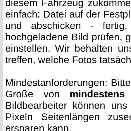
diesem Fahrzeug zukommen 
einfach: Datei auf der Fest
und abschicken - fertig
hochgeladene Bild prüfen, g
einstellen. Wir behalten u
treffen, welche Fotos tatsäc
Mindestanforderungen: Bitte
Größe von
mindestens
Bildbearbeiter können uns
Pixeln Seitenlängen zuse
ersparen kann.