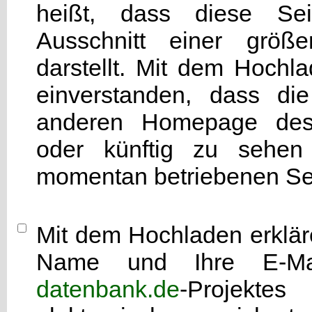
heißt, dass diese Seit
Ausschnitt einer grö
darstellt. Mit dem Hochla
einverstanden, dass di
anderen Homepage d
oder künftig zu sehen 
momentan betriebenen Sei
Mit dem Hochladen erkläre
Name und Ihre E-Mai
datenbank.de
-Projekte