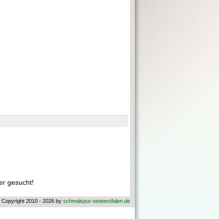
r gesucht!
 Copyright 2010 - 2026 by
schmalspur-ostwestfalen.de