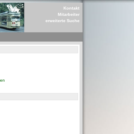
Kontakt
Mitarbeiter
erweiterte Suche
den